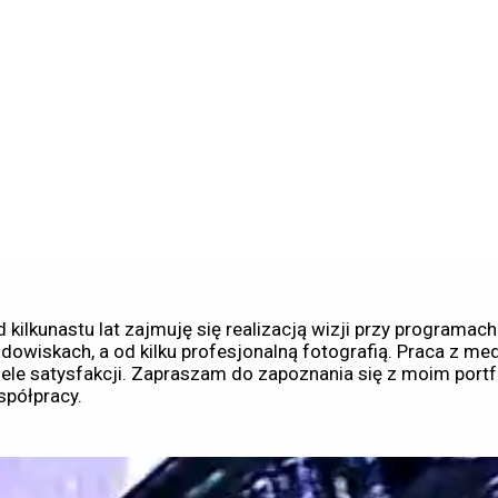
 kilkunastu lat zajmuję się realizacją wizji przy programach
dowiskach, a od kilku profesjonalną fotografią. Praca z med
ele satysfakcji. Zapraszam do zapoznania się z moim portf
spółpracy.