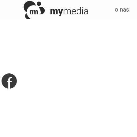
o nas