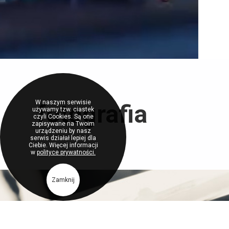
W naszym serwisie
fotografia
używamy tzw. ciastek
czyli Cookies. Są one
zapisywane na Twoim
urządzeniu by nasz
serwis działał lepiej dla
Ciebie. Więcej informacji
w
polityce prywatności.
Zamknij