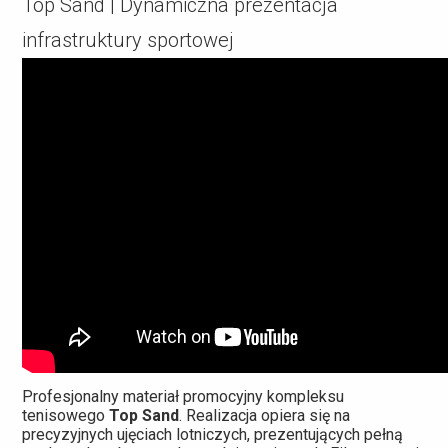
Top Sand | Dynamiczna prezentacja
infrastruktury sportowej
Profesjonalny materiał promocyjny kompleksu
tenisowego
Top Sand
. Realizacja opiera się na
precyzyjnych ujęciach lotniczych, prezentujących pełną