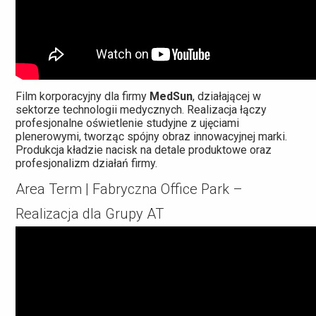
Film korporacyjny dla firmy
MedSun
, działającej w
sektorze technologii medycznych. Realizacja łączy
profesjonalne oświetlenie studyjne z ujęciami
plenerowymi, tworząc spójny obraz innowacyjnej marki.
Produkcja kładzie nacisk na detale produktowe oraz
profesjonalizm działań firmy.
Area Term | Fabryczna Office Park –
Realizacja dla Grupy AT