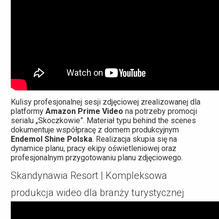
Kulisy profesjonalnej sesji zdjęciowej zrealizowanej dla
platformy
Amazon Prime Video
na potrzeby promocji
serialu „Skoczkowie”. Materiał typu behind the scenes
dokumentuje współpracę z domem produkcyjnym
Endemol Shine Polska
. Realizacja skupia się na
dynamice planu, pracy ekipy oświetleniowej oraz
profesjonalnym przygotowaniu planu zdjęciowego.
Skandynawia Resort | Kompleksowa
produkcja wideo dla branży turystycznej