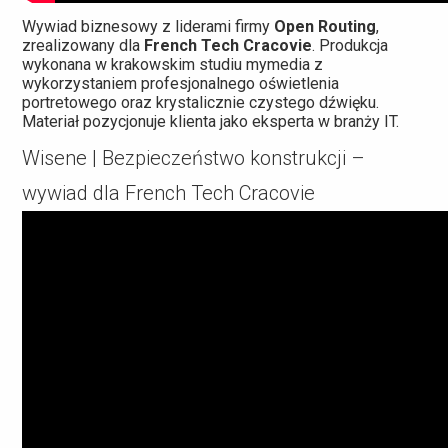
Wywiad biznesowy z liderami firmy
Open Routing
,
zrealizowany dla
French Tech Cracovie
. Produkcja
wykonana w krakowskim studiu mymedia z
wykorzystaniem profesjonalnego oświetlenia
portretowego oraz krystalicznie czystego dźwięku.
Materiał pozycjonuje klienta jako eksperta w branży IT.
Wisene | Bezpieczeństwo konstrukcji –
wywiad dla French Tech Cracovie