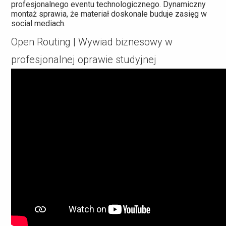
profesjonalnego eventu technologicznego. Dynamiczny
montaż sprawia, że materiał doskonale buduje zasięg w
social mediach.
Open Routing | Wywiad biznesowy w
profesjonalnej oprawie studyjnej