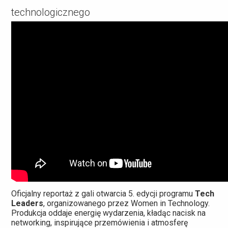
technologicznego
Oficjalny reportaż z gali otwarcia 5. edycji programu
Tech
Leaders
, organizowanego przez Women in Technology.
Produkcja oddaje energię wydarzenia, kładąc nacisk na
networking, inspirujące przemówienia i atmosferę