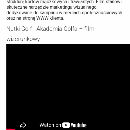
strukturę kortów mączkowych i trawiastych. Film stanowi
skuteczne narzędzie marketingu wizualnego,
dedykowane do kampanii w mediach społecznościowych
oraz na stronę WWW klienta.
Nutki Golf | Akademia Golfa – film
wizerunkowy